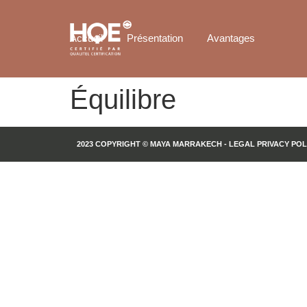
Accueil
Présentation
Avantages
Équilibre
2023 COPYRIGHT © MAYA MARRAKECH - LEGAL PRIVACY POL